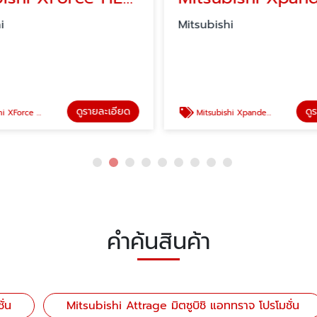
i
Mitsubishi
ดูรายละเอียด
ดู
กซ์ฟอร์ส เอชอีวี โปรโมชั่น
Mitsubishi Xpander HEV มิตซูบิชิ เอ็กซ์แพนเดอร์ โปรโมชั่น
คำค้นสินค้า
ั่น
Mitsubishi Attrage มิตซูบิชิ แอททราจ โปรโมชั่น