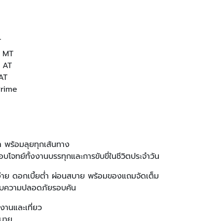
T
e MT
 AT
AT
Prime
า พร้อมลุยทุกเส้นทาง
อบโจทย์ทั้งงานบรรทุกและการขับขี่ในชีวิตประจำวัน
่าย ดอกเบี้ยต่ำ ผ่อนสบาย พร้อมของแถมจัดเต็ม
ระบบความปลอดภัยรอบคัน
งานและเที่ยว
สบาย