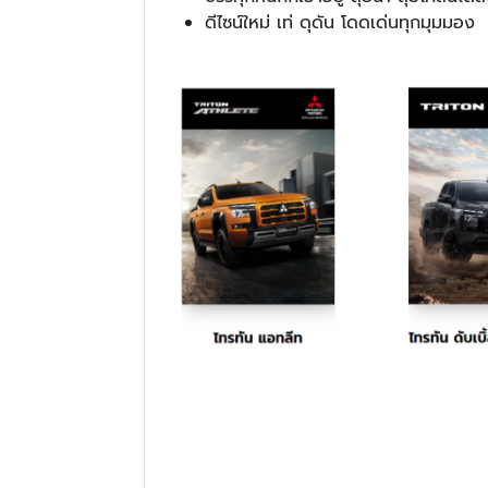
ดีไซน์ใหม่ เท่ ดุดัน โดดเด่นทุกมุมมอง