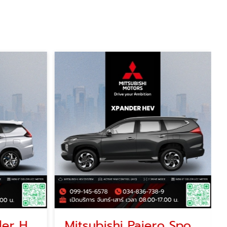
Mitsubishi Xpander HEV มิตซูบิชิ เอ็กซ์แพนเดอร์ โปรโมชั่น
Mitsubishi Pajero Sport มิตซูบิชิ ปาเจโร สปอร์ต โปรโมชั่น