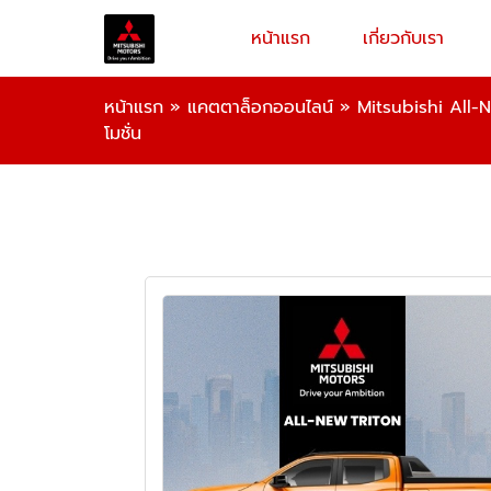
หน้าแรก
เกี่ยวกับเรา
หน้าแรก
»
แคตตาล็อกออนไลน์
»
Mitsubishi All-Ne
โมชั่น