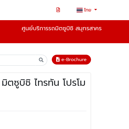
ไทย
ศูนย์บริการรถมิตซูบิชิ สมุทรสาคร
e-Brochure
ิตซูบิชิ ไทรทัน โปรโม