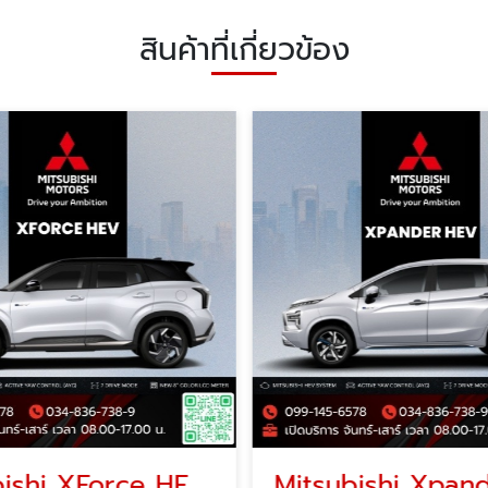
สินค้าที่เกี่ยวข้อง
Mitsubishi XForce HEV เอ็กซ์ฟอร์ส เอชอีวี โปรโมชั่น